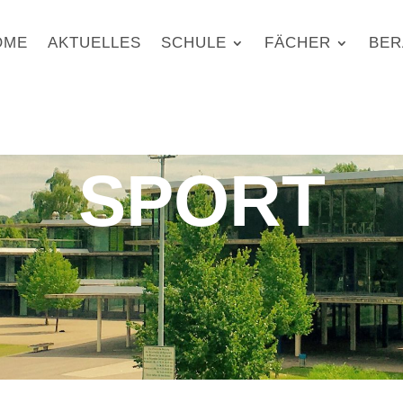
OME
AKTUELLES
SCHULE
FÄCHER
BER
SPORT