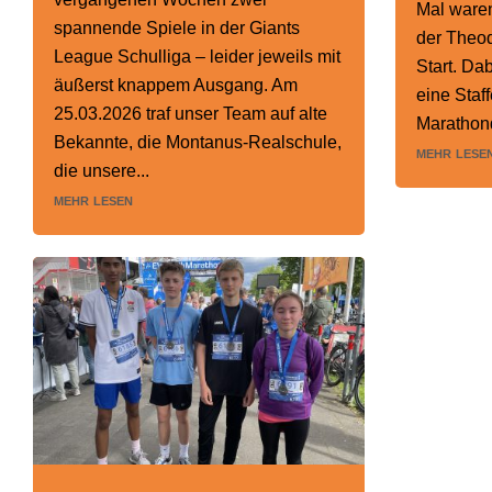
Mal ware
spannende Spiele in der Giants
der Theo
League Schulliga – leider jeweils mit
Start. Da
äußerst knappem Ausgang. Am
eine Staff
25.03.2026 traf unser Team auf alte
Marathond
Bekannte, die Montanus-Realschule,
mehr lese
die unsere...
mehr lesen