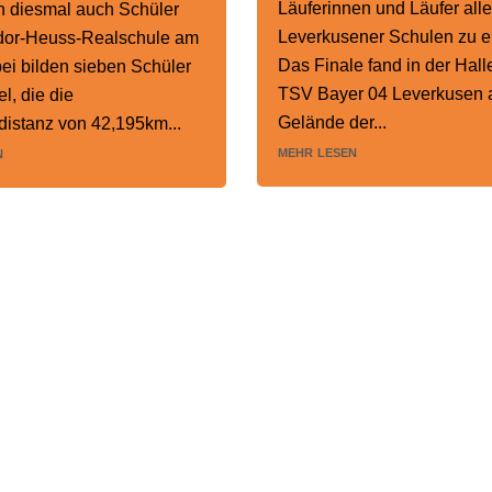
Läuferinnen und Läufer alle
n diesmal auch Schüler
Leverkusener Schulen zu er
dor-Heuss-Realschule am
Das Finale fand in der Hall
bei bilden sieben Schüler
TSV Bayer 04 Leverkusen 
el, die die
Gelände der...
istanz von 42,195km...
mehr lesen
n