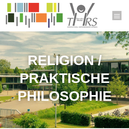
RELIGION /
PRAKTISCHE
PHILOSOPHIE