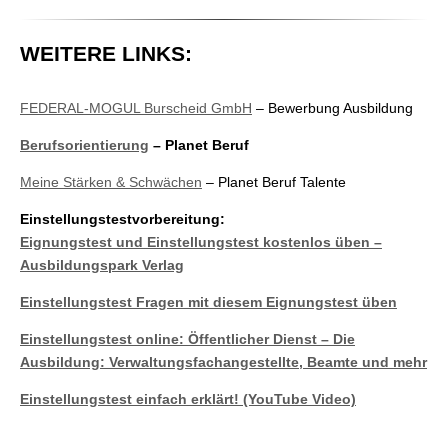
WEITERE LINKS:
FEDERAL-MOGUL Burscheid GmbH
– Bewerbung Ausbildung
Berufsorientierung
– Planet Beruf
Meine Stärken & Schwächen
– Planet Beruf Talente
Einstellungstestvorbereitung:
Eignungstest und Einstellungstest kostenlos üben –
Ausbildungspark Verlag
Einstellungstest Fragen mit diesem Eignungstest üben
Einstellungstest online: Öffentlicher Dienst – Die
Ausbildung: Verwaltungsfachangestellte, Beamte und mehr
Einstellungstest einfach erklärt! (YouTube Video)