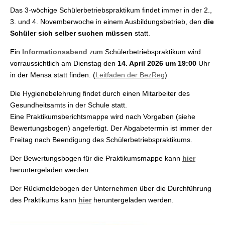
Das 3-wöchige Schülerbetriebspraktikum findet immer in der 2.,
3. und 4. Novemberwoche in einem Ausbildungsbetrieb, den
die
Schüler sich selber suchen müssen
statt.
Ein
Informationsabend
zum Schülerbetriebspraktikum wird
vorraussichtlich am Dienstag den
14. April 2026 um 19:00
Uhr
in der Mensa statt finden. (
Leitfaden der BezReg
)
Die Hygienebelehrung findet durch einen Mitarbeiter des
Gesundheitsamts in der Schule statt.
Eine Praktikumsberichtsmappe wird nach Vorgaben (siehe
Bewertungsbogen) angefertigt. Der Abgabetermin ist immer der
Freitag nach Beendigung des Schülerbetriebspraktikums.
Der Bewertungsbogen für die Praktikumsmappe kann
hier
heruntergeladen werden.
Der Rückmeldebogen der Unternehmen über die Durchführung
des Praktikums kann
hier
heruntergeladen werden.