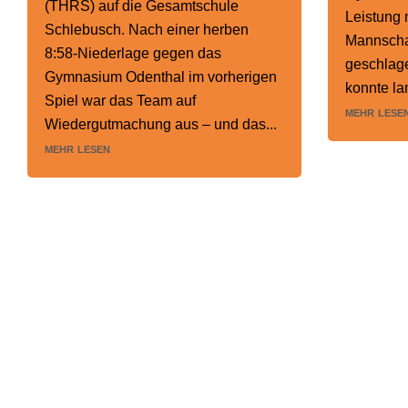
(THRS) auf die Gesamtschule
Leistung 
Schlebusch. Nach einer herben
Mannschaf
8:58-Niederlage gegen das
geschlag
Gymnasium Odenthal im vorherigen
konnte la
Spiel war das Team auf
mehr lese
Wiedergutmachung aus – und das...
mehr lesen