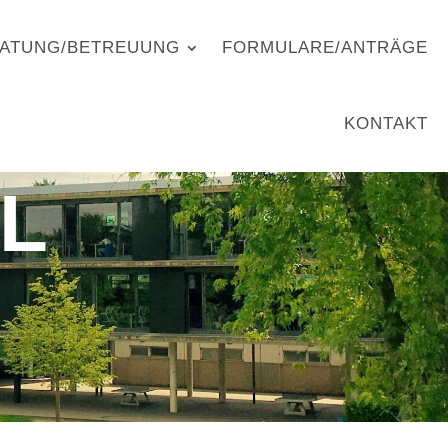
ATUNG/BETREUUNG
FORMULARE/ANTRÄGE
KONTAKT
L