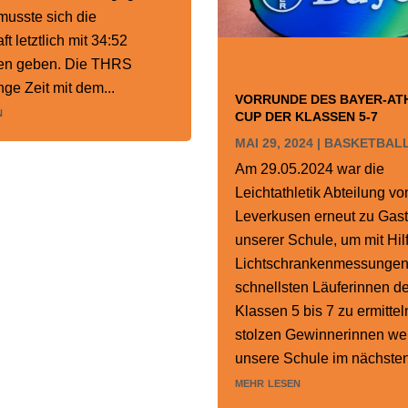
musste sich die
t letztlich mit 34:52
en geben. Die THRS
nge Zeit mit dem...
VORRUNDE DES BAYER-ATH
n
CUP DER KLASSEN 5-7
MAI 29, 2024
|
BASKETBAL
Am 29.05.2024 war die
Leichtathletik Abteilung vo
Leverkusen erneut zu Gast
unserer Schule, um mit Hil
Lichtschrankenmessungen
schnellsten Läuferinnen de
Klassen 5 bis 7 zu ermittel
stolzen Gewinnerinnen we
unsere Schule im nächsten
mehr lesen