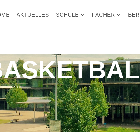
OME
AKTUELLES
SCHULE
FÄCHER
BER
BASKETBAL