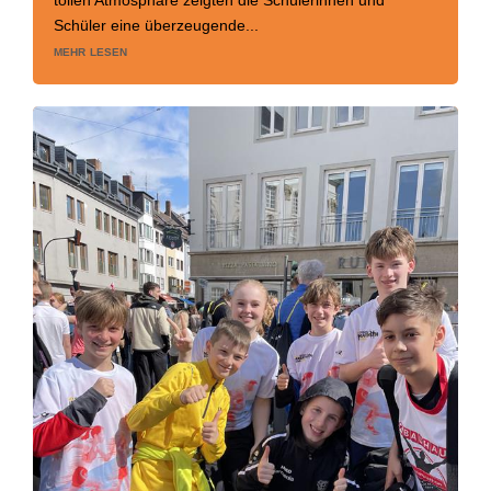
tollen Atmosphäre zeigten die Schülerinnen und
Schüler eine überzeugende...
mehr lesen