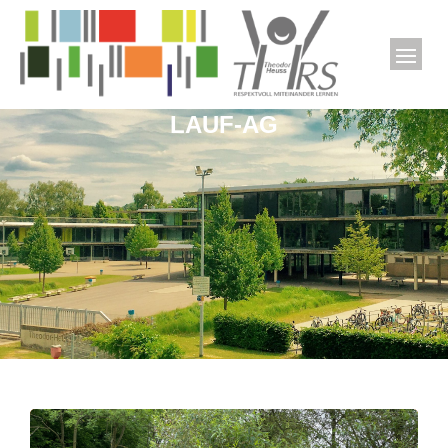
LAUF-AG