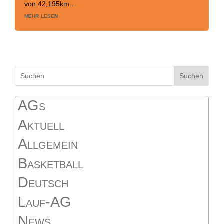
von 42,195km...
mehr lesen
Suchen
AGs
Aktuell
Allgemein
Basketball
Deutsch
Lauf-AG
News