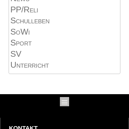
PP/Reli
Schulleben
SoWi
Sport
SV
Unterricht
KONTAKT