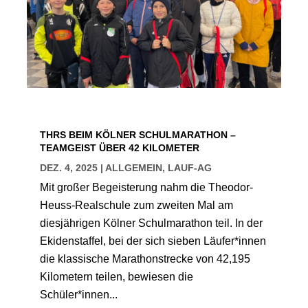
THRS BEIM KÖLNER SCHULMARATHON –
TEAMGEIST ÜBER 42 KILOMETER
DEZ. 4, 2025
|
ALLGEMEIN
,
LAUF-AG
Mit großer Begeisterung nahm die Theodor-
Heuss-Realschule zum zweiten Mal am
diesjährigen Kölner Schulmarathon teil. In der
Ekidenstaffel, bei der sich sieben Läufer*innen
die klassische Marathonstrecke von 42,195
Kilometern teilen, bewiesen die
Schüler*innen...