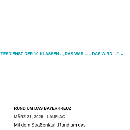
SDIENST DER 10.KLASSEN - „DAS WAR ... - DAS WIRD ...“
→
RUND UM DAS BAYERKREUZ
MÄRZ 21, 2025
|
LAUF-AG
Mit dem Straßenlauf „Rund um das