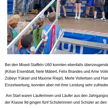
Bei den Mixed-Staffeln U60 konnten ebenfalls überzeugende 
(Kilian Eisenblatt, Nele Mäbert, Felix Brandes und Arne Voll
Zübeyr Yüksel und Maxime Riepl). Merle Vollertsen und Ha
Einzelwertung, konnten aber mit ihrer Leistung sehr zufriede
Am Start waren Läuferinnen und Läufer aus den Jahrgangsst
der Klasse 9d gingen fünf Schülerinnen und Schüler an den 