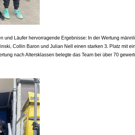
nnen und Läufer hervorragende Ergebnisse: In der Wertung männl
ski, Collin Baron und Julian Nell einen starken 3. Platz mit ei
rtung nach Altersklassen belegte das Team bei über 70 gewert