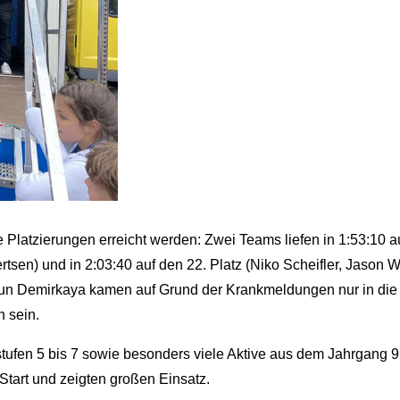
Platzierungen erreicht werden: Zwei Teams liefen in 1:53:10 a
ertsen) und in 2:03:40 auf den 22. Platz (Niko Scheifler, Jason 
run Demirkaya kamen auf Grund der Krankmeldungen nur in die
n sein.
ufen 5 bis 7 sowie besonders viele Aktive aus dem Jahrgang 9.
Start und zeigten großen Einsatz.