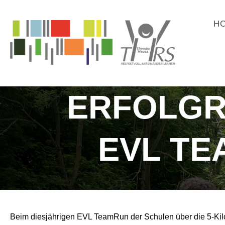
H
ERFOLGR
EVL TE
Beim diesjährigen EVL TeamRun der Schulen über die 5-Ki