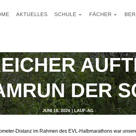
OME
AKTUELLES
SCHULE
FÄCHER
BER
EICHER AUFTR
AMRUN DER 
JUNI 16, 2026
|
LAUF-AG
lometer-Distanz im Rahmen des EVL-Halbmarathons war unsere