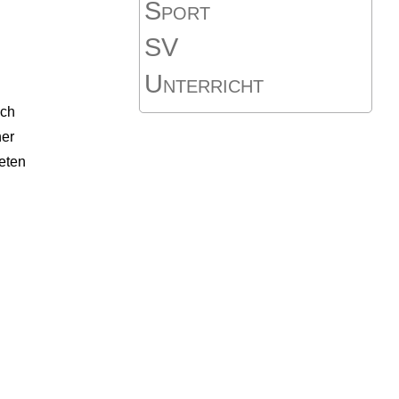
Sport
SV
Unterricht
ich
ner
eten