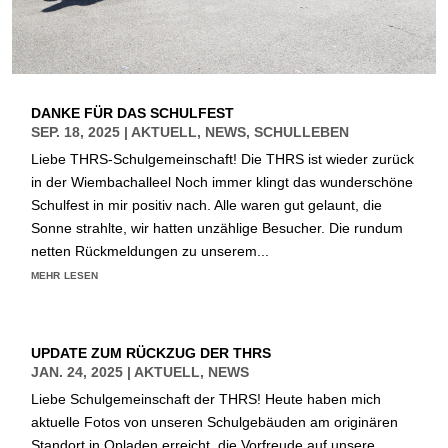
DANKE FÜR DAS SCHULFEST
SEP. 18, 2025
|
AKTUELL
,
NEWS
,
SCHULLEBEN
Liebe THRS-Schulgemeinschaft! Die THRS ist wieder zurück
in der Wiembachalleel Noch immer klingt das wunderschöne
Schulfest in mir positiv nach. Alle waren gut gelaunt, die
Sonne strahlte, wir hatten unzählige Besucher. Die rundum
netten Rückmeldungen zu unserem...
mehr lesen
UPDATE ZUM RÜCKZUG DER THRS
JAN. 24, 2025
|
AKTUELL
,
NEWS
Liebe Schulgemeinschaft der THRS! Heute haben mich
aktuelle Fotos von unseren Schulgebäuden am originären
Standort in Opladen erreicht, die Vorfreude auf unsere