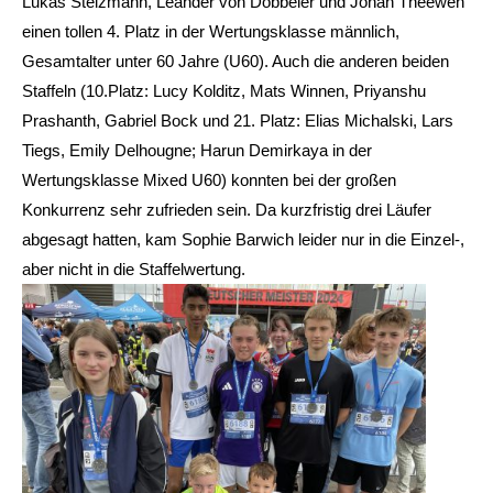
Lukas Stelzmann, Leander von Dobbeler und Jonah Theewen
einen tollen 4. Platz in der Wertungsklasse männlich,
Gesamtalter unter 60 Jahre (U60). Auch die anderen beiden
Staffeln (10.Platz: Lucy Kolditz, Mats Winnen, Priyanshu
Prashanth, Gabriel Bock und 21. Platz: Elias Michalski, Lars
Tiegs, Emily Delhougne; Harun Demirkaya in der
Wertungsklasse Mixed U60) konnten bei der großen
Konkurrenz sehr zufrieden sein. Da kurzfristig drei Läufer
abgesagt hatten, kam Sophie Barwich leider nur in die Einzel-,
aber nicht in die Staffelwertung.