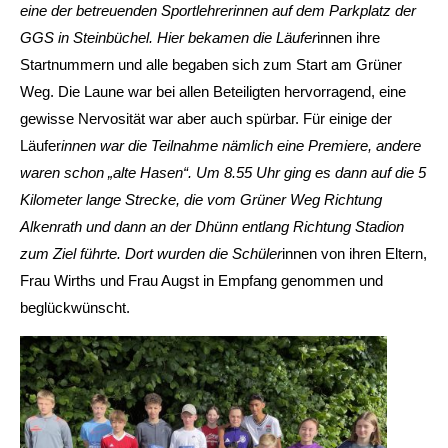
eine der betreuenden Sportlehrerinnen auf dem Parkplatz der
GGS in Steinbüchel. Hier bekamen die Läufer
innen ihre
Startnummern und alle begaben sich zum Start am Grüner
Weg. Die Laune war bei allen Beteiligten hervorragend, eine
gewisse Nervosität war aber auch spürbar. Für einige der
Läufer
innen war die Teilnahme nämlich eine Premiere, andere
waren schon „alte Hasen“. Um 8.55 Uhr ging es dann auf die 5
Kilometer lange Strecke, die vom Grüner Weg Richtung
Alkenrath und dann an der Dhünn entlang Richtung Stadion
zum Ziel führte. Dort wurden die Schüler
innen von ihren Eltern,
Frau Wirths und Frau Augst in Empfang genommen und
beglückwünscht.