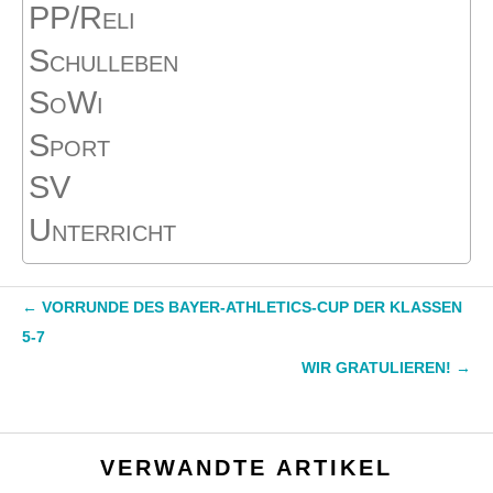
PP/Reli
Schulleben
SoWi
Sport
SV
Unterricht
←
VORRUNDE DES BAYER-ATHLETICS-CUP DER KLASSEN
5-7
WIR GRATULIEREN!
→
VERWANDTE ARTIKEL