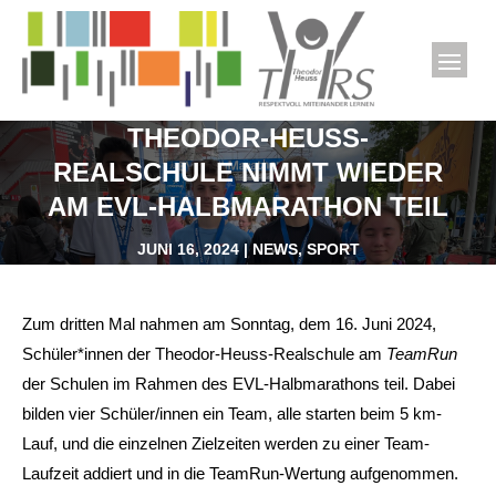
THEODOR-HEUSS-
REALSCHULE NIMMT WIEDER
AM EVL-HALBMARATHON TEIL
JUNI 16, 2024
|
NEWS
,
SPORT
Zum dritten Mal nahmen am Sonntag, dem 16. Juni 2024,
Schüler*innen der Theodor-Heuss-Realschule am
TeamRun
der Schulen im Rahmen des EVL-Halbmarathons teil. Dabei
bilden vier Schüler/innen ein Team, alle starten beim 5 km-
Lauf, und die einzelnen Zielzeiten werden zu einer Team-
Laufzeit addiert und in die TeamRun-Wertung aufgenommen.