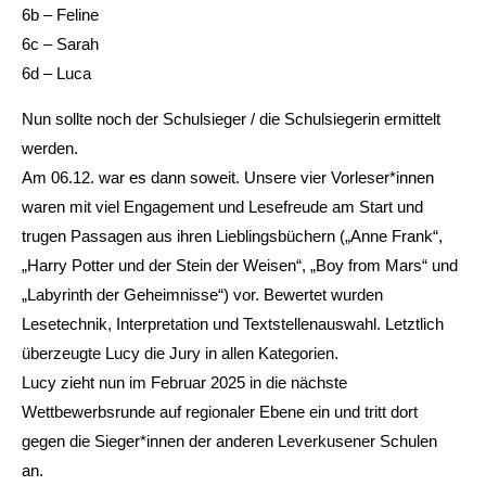
6b – Feline
6c – Sarah
6d – Luca
Nun sollte noch der Schulsieger / die Schulsiegerin ermittelt
werden.
Am 06.12. war es dann soweit. Unsere vier Vorleser*innen
waren mit viel Engagement und Lesefreude am Start und
trugen Passagen aus ihren Lieblingsbüchern („Anne Frank“,
„Harry Potter und der Stein der Weisen“, „Boy from Mars“ und
„Labyrinth der Geheimnisse“) vor. Bewertet wurden
Lesetechnik, Interpretation und Textstellenauswahl. Letztlich
überzeugte Lucy die Jury in allen Kategorien.
Lucy zieht nun im Februar 2025 in die nächste
Wettbewerbsrunde auf regionaler Ebene ein und tritt dort
gegen die Sieger*innen der anderen Leverkusener Schulen
an.