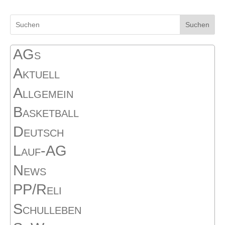
Suchen
AGs
Aktuell
Allgemein
Basketball
Deutsch
Lauf-AG
News
PP/Reli
Schulleben