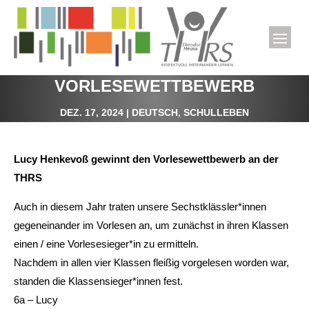
VORLESEWETTBEWERB
DEZ. 17, 2024
|
DEUTSCH
,
SCHULLEBEN
Lucy Henkevoß gewinnt den Vorlesewettbewerb an der
THRS
Auch in diesem Jahr traten unsere Sechstklässler*innen
gegeneinander im Vorlesen an, um zunächst in ihren Klassen
einen / eine Vorlesesieger*in zu ermitteln.
Nachdem in allen vier Klassen fleißig vorgelesen worden war,
standen die Klassensieger*innen fest.
6a – Lucy