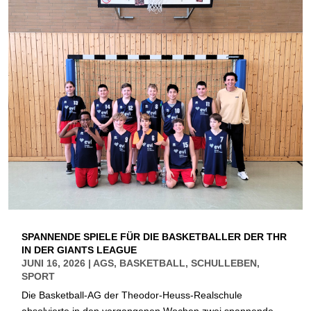
SPANNENDE SPIELE FÜR DIE BASKETBALLER DER THR
IN DER GIANTS LEAGUE
JUNI 16, 2026
|
AGS
,
BASKETBALL
,
SCHULLEBEN
,
SPORT
Die Basketball-AG der Theodor-Heuss-Realschule
absolvierte in den vergangenen Wochen zwei spannende