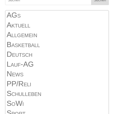
Suchen
AGs
Aktuell
Allgemein
Basketball
Deutsch
Lauf-AG
News
PP/Reli
Schulleben
SoWi
Sport