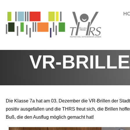
H
VR-BRILL
Die Klasse 7a hat am 03. Dezember die VR-Brillen der Stadt 
positiv ausgefallen und die THRS freut sich, die Brillen hof
Buß, die den Ausflug möglich gemacht hat!