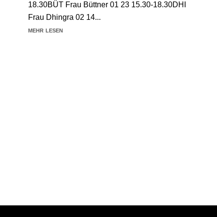
18.30BÜT Frau Büttner 01 23 15.30-18.30DHI
Frau Dhingra 02 14...
mehr lesen