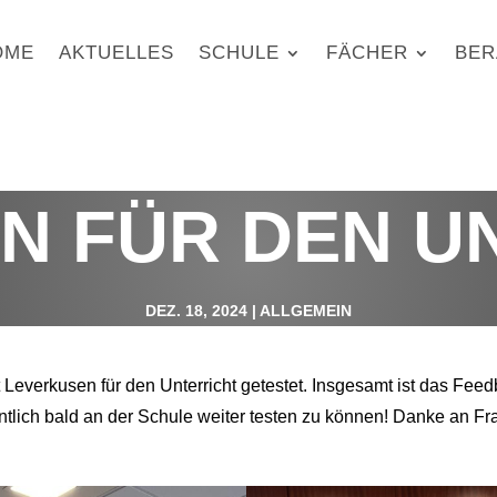
OME
AKTUELLES
SCHULE
FÄCHER
BER
EN FÜR DEN U
DEZ. 18, 2024
|
ALLGEMEIN
Leverkusen für den Unterricht getestet. Insgesamt ist das Fee
fentlich bald an der Schule weiter testen zu können! Danke an F