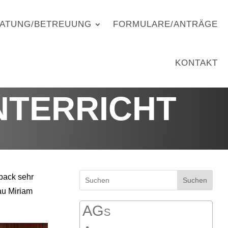
ATUNG/BETREUUNG
FORMULARE/ANTRÄGE
KONTAKT
NTERRICHT
dback sehr
Suchen
rau Miriam
AGs